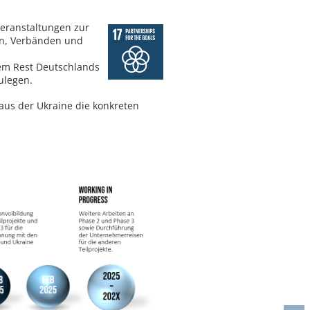
veranstaltungen zur
ten, Verbänden und
em Rest Deutschlands
ulegen.
aus der Ukraine die konkreten