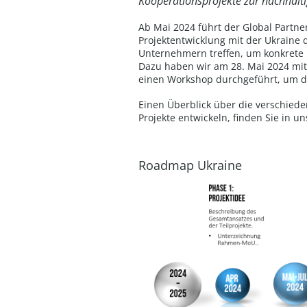
Kooperationsprojekte zur nachhalti
Ab Mai 2024 führt der Global Partn
Projektentwicklung mit der Ukraine 
Unternehmern treffen, um konkrete K
Dazu haben wir am 28. Mai 2024 mi
einen Workshop durchgeführt, um di
Einen Überblick über die verschied
Projekte entwickeln, finden Sie in un
Roadmap Ukraine