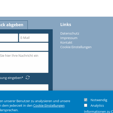
Links
ack abgeben
Datenschutz
Impressum
Kontakt
Cookie Einstellungen
ösung eingeben
Notwendig
en unserer Benutzer zu analysieren und unsere
n dem jederzeit in den
Cookie Einstellungen
Analytics
dersprechen.
Informationen zu 