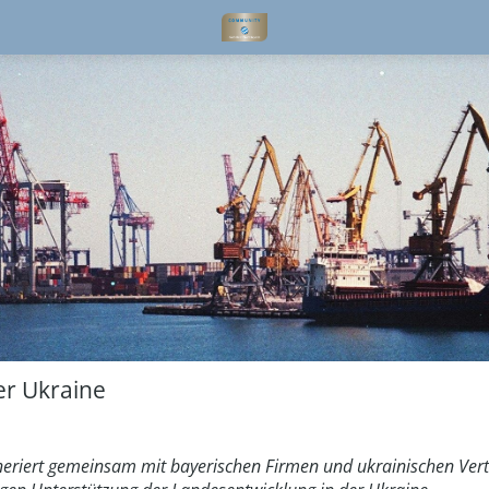
er Ukraine
eneriert gemeinsam mit bayerischen Firmen und ukrainischen Ver