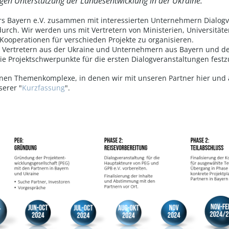
gen Unterstützung der Landesentwicklung in der Ukraine.
ers Bayern e.V. zusammen mit interessierten Unternehmern Dialog
durch. Wir werden uns mit Vertretern von Ministerien, Universitä
ooperationen für verschieden Projekte zu organisieren.
t Vertretern aus der Ukraine und Unternehmern aus Bayern und d
e Projektschwerpunkte für die ersten Dialogveranstaltungen festz
enen Themenkomplexe, in denen wir mit unseren Partner hier und 
serer "
Kurzfassung
".