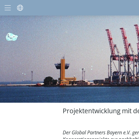
Projektentwicklung mit d
Der Global Partners Bayern e.V. g