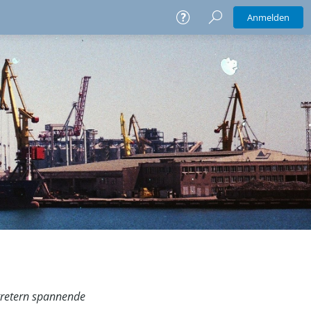
Anmelden
tretern spannende