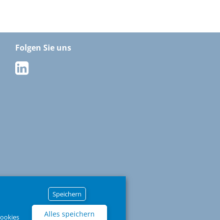
Folgen Sie uns
Speichern
Alles speichern
Cookies