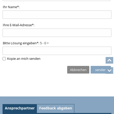
Ihr Name
:
Ihre E-Mail-Adresse
:
Bitte Lösung eingeben
: 5 - 0 =
Kopie an mich senden
Abbrechen
Ansprechpartner
Feedback abgeben