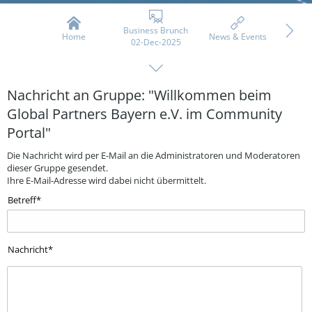
Business Brunch
Home
News & Events
Üb
02-Dec-2025
Nachricht an Gruppe: "Willkommen beim
Global Partners Bayern e.V. im Community
Portal"
Die Nachricht wird per E-Mail an die Administratoren und Moderatoren
dieser Gruppe gesendet.
Ihre E-Mail-Adresse wird dabei nicht übermittelt.
Betreff
Nachricht