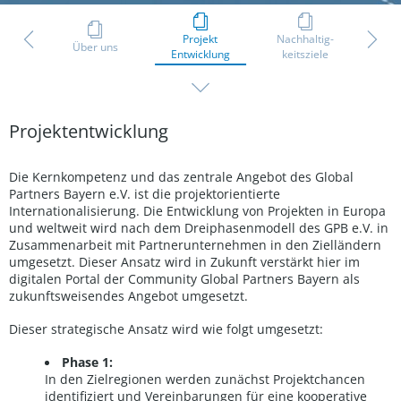
Projekt
Nachhaltig-
GPB e.
vents
Über uns
Entwicklung
keitsziele
w
Projektentwicklung
Die Kernkompetenz und das zentrale Angebot des Global
Partners Bayern e.V. ist die projektorientierte
Internationalisierung. Die Entwicklung von Projekten in Europa
und weltweit wird nach dem Dreiphasenmodell des GPB e.V. in
Zusammenarbeit mit Partnerunternehmen in den Zielländern
umgesetzt. Dieser Ansatz wird in Zukunft verstärkt hier im
digitalen Portal der Community Global Partners Bayern als
zukunftsweisendes Angebot umgesetzt.
Dieser strategische Ansatz wird wie folgt umgesetzt:
Phase 1:
In den Zielregionen werden zunächst Projektchancen
identifiziert und Vereinbarungen für eine kooperative