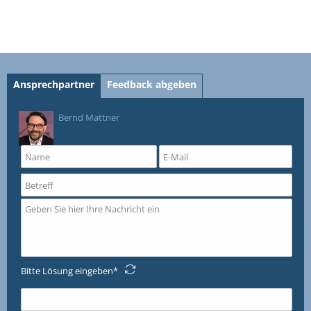
Ansprechpartner
Feedback abgeben
Bernd Mattner
Bitte Lösung eingeben