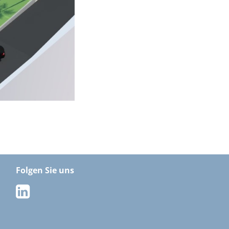
Folgen Sie uns