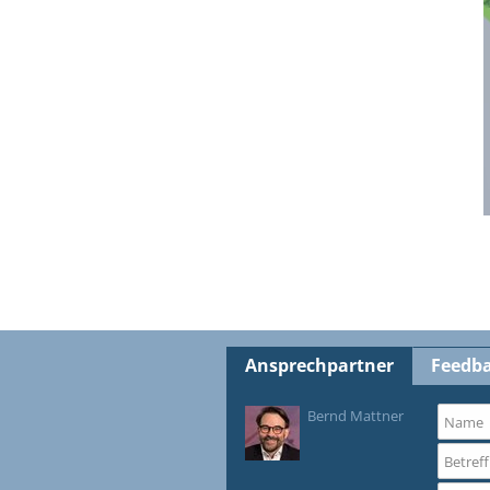
Ansprechpartner
Feedb
Bernd Mattner