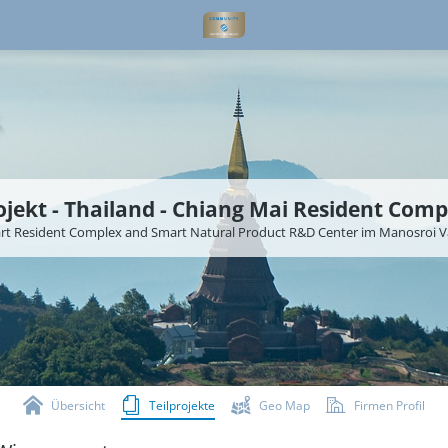
ojekt - Thailand - Chiang Mai Resident Comp
rt Resident Complex and Smart Natural Product R&D Center im Manosroi Va
Übersicht
Teilprojekte
Geo Map
Firmen Profil