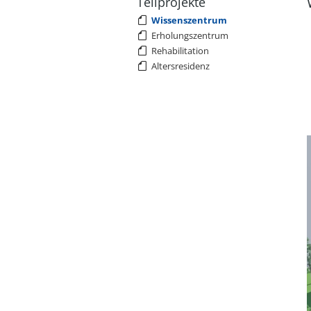
Teilprojekte
Wissenszentrum
Erholungszentrum
Rehabilitation
Altersresidenz