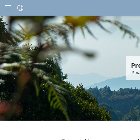
Pr
Sma