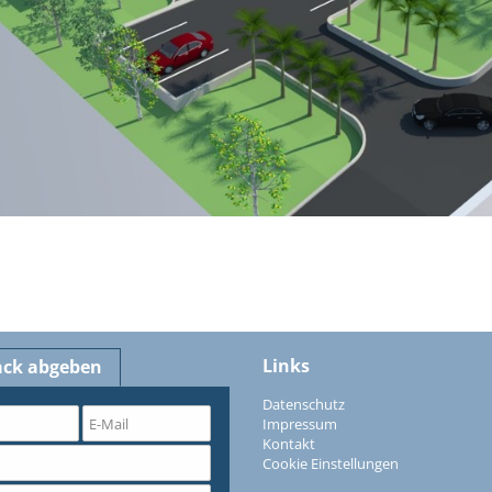
Links
ack abgeben
Datenschutz
Impressum
Kontakt
Cookie Einstellungen