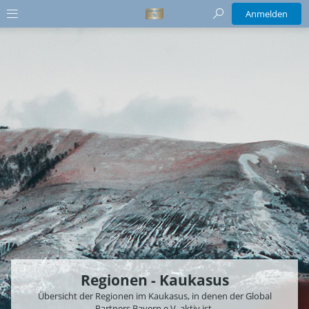
Anmelden
Regionen - Kaukasus
Übersicht der Regionen im Kaukasus, in denen der Global
Partners Bayern e.V. aktiv ist.