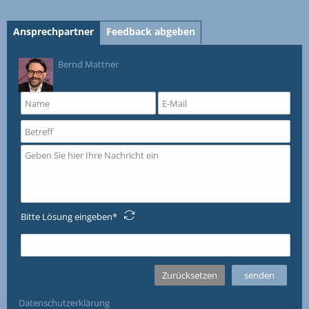
Ansprechpartner
Feedback abgeben
Bernd Mattner
Bitte Lösung eingeben
Datenschutzerklärung